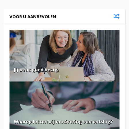
VOOR U AANBEVOLEN
Jij bent goed bezig!
Waarop letten bij motivering van ontslag?