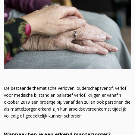
De bestaande thematische verloven: ouderschapsverlof, verlof
voor medische bijstand en palliatief verlof, krijgen er vanaf 1
oktober 2019 een broertje bij. Vanaf dan zullen ook personen die
als mantelzorger erkend zijn hun arbeidsovereenkomst tijdelijk
volledig of gedeeltelijk kunnen schorsen.
Wanneer ben je een erkend mantelzorger?