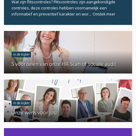
Wat zijn flitscontroles? Flitscontroles zijn aangekondigde
controles, deze controles hebben voornamelijk een
informatief en preventief karakter en wor...
Ontdek meer
in de kijker
5 voordelen van onze HR-Scan of sociale audit
in de kijker
Onze wens voor jou