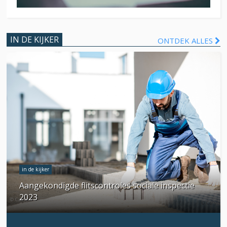
IN DE KIJKER
ONTDEK ALLES
in de kijker
Aangekondigde flitscontroles sociale inspectie
2023