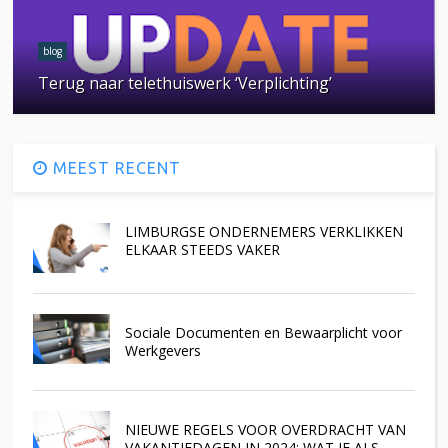
blog
Terug naar telethuiswerk ‘Verplichting’
MEEST RECENT
LIMBURGSE ONDERNEMERS VERKLIKKEN
ELKAAR STEEDS VAKER
Sociale Documenten en Bewaarplicht voor
Werkgevers
NIEUWE REGELS VOOR OVERDRACHT VAN
VAKANTIEDAGEN IN 2024: WAT JE ALS