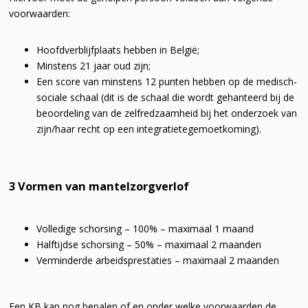
voorwaarden:
Hoofdverblijfplaats hebben in België;
Minstens 21 jaar oud zijn;
Een score van minstens 12 punten hebben op de medisch-
sociale schaal (dit is de schaal die wordt gehanteerd bij de
beoordeling van de zelfredzaamheid bij het onderzoek van
zijn/haar recht op een integratietegemoetkoming).
3 Vormen van mantelzorgverlof
Volledige schorsing – 100% – maximaal 1 maand
Halftijdse schorsing – 50% – maximaal 2 maanden
Verminderde arbeidsprestaties – maximaal 2 maanden
Een KB kan nog bepalen of en onder welke voorwaarden de