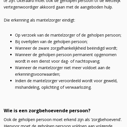
te zijn. Uiteraard moet ook de geholpen persoon of de wettelijk
vertegenwoordiger akkoord gaan met de aangeboden hulp.
Die erkenning als mantelzorger eindigt:
Op verzoek van de mantelzorger of de geholpen persoon;
Bij overlijden van de geholpen persoon;
Wanneer de zware zorgafhankelijkheid beëindigd wordt;
Wanneer de geholpen persoon permanent opgenomen
wordt in een dienst voor dag- of nachtopvang;
Wanneer de mantelzorger niet meer voldoet aan de
erkenningsvoorwaarden;
Indien de mantelzorger veroordeeld wordt voor geweld,
mishandeling, oplichting of verwaarlozing.
Wie is een zorgbehoevende persoon?
Ook de geholpen persoon moet erkend zijn als ‘zorgbehoevend’.
Hiervoor moet de geholpen persoon voldoen aan volgende