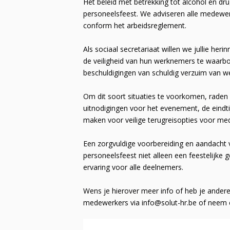
Het beleid met betrekking tot alcohol en dru
personeelsfeest. We adviseren alle medewe
conform het arbeidsreglement.
Als sociaal secretariaat willen we jullie her
de veiligheid van hun werknemers te waarbor
beschuldigingen van schuldig verzuim van wet
Om dit soort situaties te voorkomen, raden
uitnodigingen voor het evenement, de eindt
maken voor veilige terugreisopties voor me
Een zorgvuldige voorbereiding en aandacht
personeelsfeest niet alleen een feestelijke
ervaring voor alle deelnemers.
Wens je hierover meer info of heb je andere
medewerkers via info@solut-hr.be of neem e