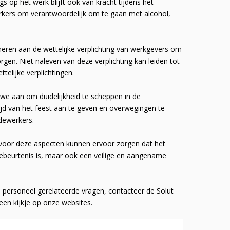
gs op het werk blijft ook van kracht tijdens het
rkers om verantwoordelijk om te gaan met alcohol,
inneren aan de wettelijke verplichting van werkgevers om
gen. Niet naleven van deze verplichting kan leiden tot
telijke verplichtingen.
 we aan om duidelijkheid te scheppen in de
ijd van het feest aan te geven en overwegingen te
dewerkers.
 voor deze aspecten kunnen ervoor zorgen dat het
 gebeurtenis is, maar ook een veilige en aangename
 personeel gerelateerde vragen, contacteer de Solut
en kijkje op onze websites.