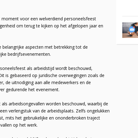
het moment voor een welverdiend personeelsfeest
legenheid om terug te kijken op het afgelopen jaar en
e belangrijke aspecten met betrekking tot de
lijke bedrijfsevenementen.
rsoneelsfeest als arbeidstijd wordt beschouwd,
it is gebaseerd op juridische overwegingen zoals de
er, de uitnodiging aan alle medewerkers en de
ver gedurende het evenement.
st als arbeidsongevallen worden beschouwd, waarbij de
een verlengstuk van de arbeidsplaats. Zelfs ongelukken
t, mits het gebruikelijke en ononderbroken traject
allen op het werk.