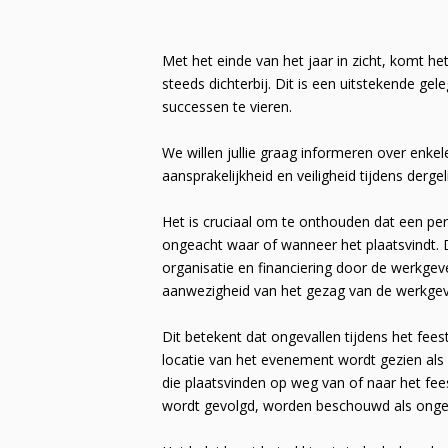
Met het einde van het jaar in zicht, komt 
steeds dichterbij. Dit is een uitstekende ge
successen te vieren.
We willen jullie graag informeren over enkel
aansprakelijkheid en veiligheid tijdens derge
Het is cruciaal om te onthouden dat een pe
ongeacht waar of wanneer het plaatsvindt. D
organisatie en financiering door de werkgev
aanwezigheid van het gezag van de werkge
Dit betekent dat ongevallen tijdens het fee
locatie van het evenement wordt gezien als 
die plaatsvinden op weg van of naar het fees
wordt gevolgd, worden beschouwd als ongev