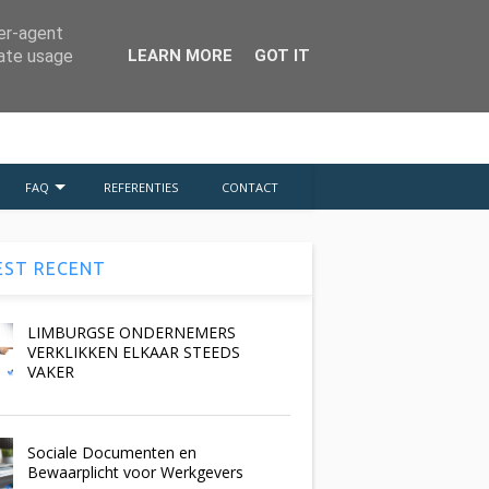
ZOEKEN
ser-agent
rate usage
LEARN MORE
GOT IT
FAQ
REFERENTIES
CONTACT
ST RECENT
LIMBURGSE ONDERNEMERS
VERKLIKKEN ELKAAR STEEDS
VAKER
Sociale Documenten en
Bewaarplicht voor Werkgevers