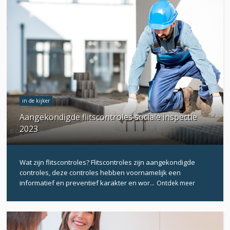
in de kijker
Aangekondigde flitscontroles sociale inspectie
2023
Wat zijn flitscontroles? Flitscontroles zijn aangekondigde
controles, deze controles hebben voornamelijk een
informatief en preventief karakter en wor...
Ontdek meer