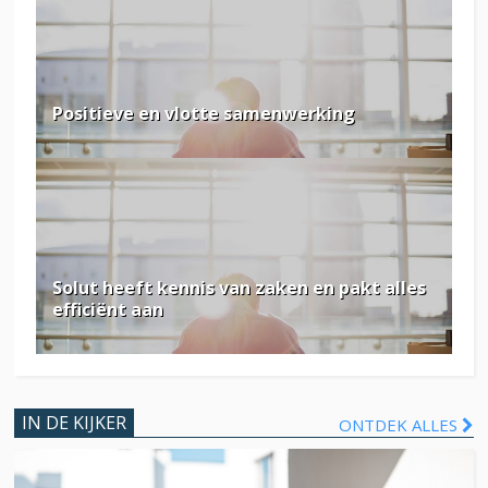
Positieve en vlotte samenwerking
Solut heeft kennis van zaken en pakt alles
efficiënt aan
IN DE KIJKER
ONTDEK ALLES