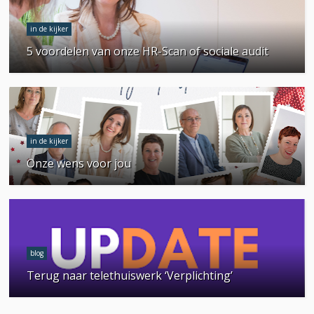
in de kijker
5 voordelen van onze HR-Scan of sociale audit
in de kijker
Onze wens voor jou
blog
Terug naar telethuiswerk ‘Verplichting’