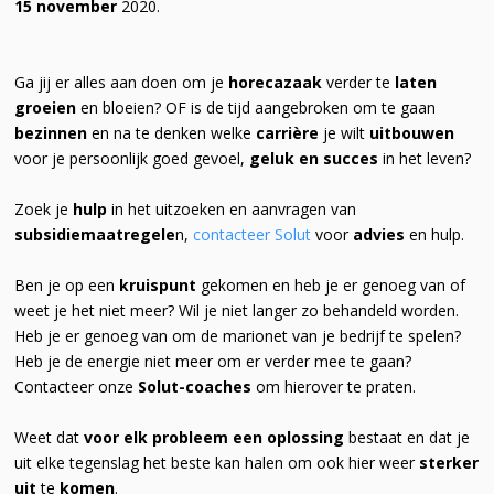
15 november
2020.
Ga jij er alles aan doen om je
horecazaak
verder te
laten
groeien
en bloeien? OF is de tijd aangebroken om te gaan
bezinnen
en na te denken welke
carrière
je wilt
uitbouwen
voor je persoonlijk goed gevoel,
geluk en succes
in het leven?
Zoek je
hulp
in het uitzoeken en aanvragen van
subsidiemaatregele
n,
contacteer Solut
voor
advies
en hulp.
Ben je op een
kruispunt
gekomen en heb je er genoeg van of
weet je het niet meer? Wil je niet langer zo behandeld worden.
Heb je er genoeg van om de marionet van je bedrijf te spelen?
Heb je de energie niet meer om er verder mee te gaan?
Contacteer onze
Solut-coaches
om hierover te praten.
Weet dat
voor elk probleem een oplossing
bestaat en dat je
uit elke tegenslag het beste kan halen om ook hier weer
sterker
uit
te
komen
.