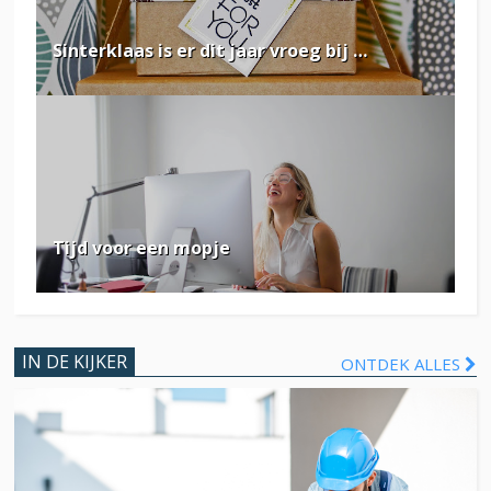
Sinterklaas is er dit jaar vroeg bij …
Tijd voor een mopje
IN DE KIJKER
ONTDEK ALLES