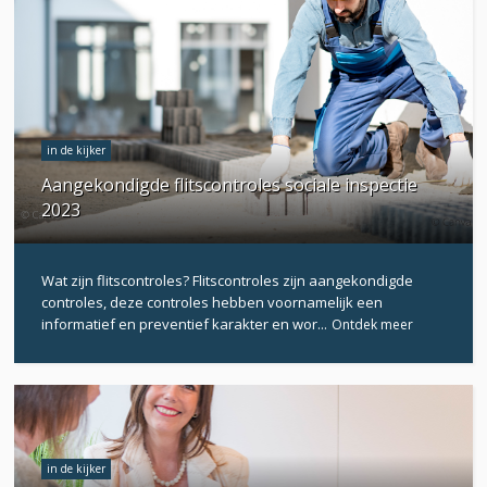
in de kijker
Aangekondigde flitscontroles sociale inspectie
2023
Wat zijn flitscontroles? Flitscontroles zijn aangekondigde
controles, deze controles hebben voornamelijk een
informatief en preventief karakter en wor...
Ontdek meer
in de kijker