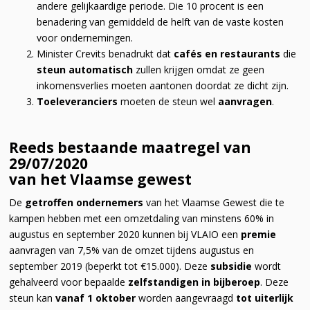
andere gelijkaardige periode. Die 10 procent is een
benadering van gemiddeld de helft van de vaste kosten
voor ondernemingen.
Minister Crevits benadrukt dat
cafés en restaurants
die
steun automatisch
zullen krijgen omdat ze geen
inkomensverlies moeten aantonen doordat ze dicht zijn.
Toeleveranciers
moeten de steun wel
aanvragen
.
Reeds bestaande maatregel van
29/07/2020
van het Vlaamse gewest
De
getroffen ondernemers
van het Vlaamse Gewest die te
kampen hebben met een omzetdaling van minstens 60% in
augustus en september 2020 kunnen bij VLAIO een
premie
aanvragen van 7,5% van de omzet tijdens augustus en
september 2019 (beperkt tot €15.000). Deze
subsidie
wordt
gehalveerd voor bepaalde
zelfstandigen in bijberoep
. Deze
steun kan
vanaf 1 oktober
worden aangevraagd
tot uiterlijk