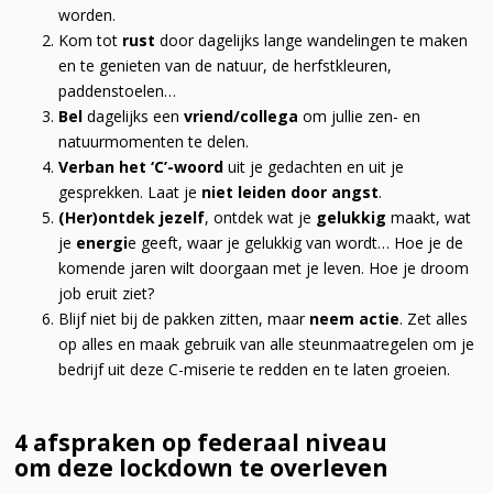
worden.
Kom tot
rust
door dagelijks lange wandelingen te maken
en te genieten van de natuur, de herfstkleuren,
paddenstoelen…
Bel
dagelijks een
vriend/collega
om jullie zen- en
natuurmomenten te delen.
Verban het ‘C’-woord
uit je gedachten en uit je
gesprekken. Laat je
niet leiden door angst
.
(Her)ontdek jezelf
, ontdek wat je
gelukkig
maakt, wat
je
energi
e geeft, waar je gelukkig van wordt… Hoe je de
komende jaren wilt doorgaan met je leven. Hoe je droom
job eruit ziet?
Blijf niet bij de pakken zitten, maar
neem actie
. Zet alles
op alles en maak gebruik van alle steunmaatregelen om je
bedrijf uit deze C-miserie te redden en te laten groeien.
4 afspraken op federaal niveau
om deze lockdown te overleven