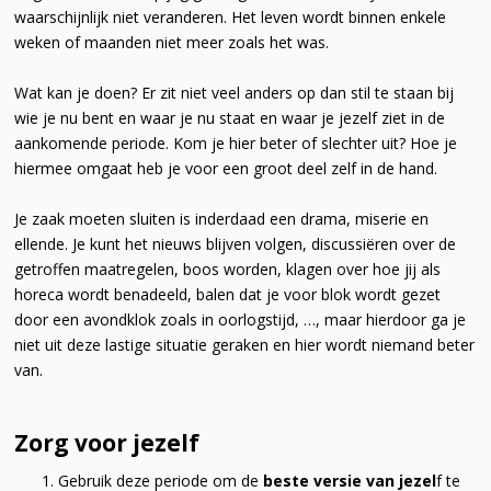
waarschijnlijk niet veranderen. Het leven wordt binnen enkele
weken of maanden niet meer zoals het was.
Wat kan je doen? Er zit niet veel anders op dan stil te staan bij
wie je nu bent en waar je nu staat en waar je jezelf ziet in de
aankomende periode. Kom je hier beter of slechter uit? Hoe je
hiermee omgaat heb je voor een groot deel zelf in de hand.
Je zaak moeten sluiten is inderdaad een drama, miserie en
ellende. Je kunt het nieuws blijven volgen, discussiëren over de
getroffen maatregelen, boos worden, klagen over hoe jij als
horeca wordt benadeeld, balen dat je voor blok wordt gezet
door een avondklok zoals in oorlogstijd, …, maar hierdoor ga je
niet uit deze lastige situatie geraken en hier wordt niemand beter
van.
Zorg voor jezelf
Gebruik deze periode om de
beste versie van jezel
f te