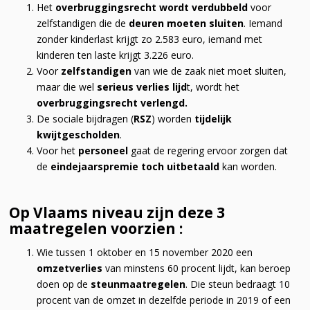
Het
overbruggingsrecht wordt verdubbeld
voor
zelfstandigen die de
deuren moeten sluiten
. Iemand
zonder kinderlast krijgt zo 2.583 euro, iemand met
kinderen ten laste krijgt 3.226 euro.
Voor
zelfstandigen
van wie de zaak niet moet sluiten,
maar die wel
serieus verlies lijd
t, wordt het
overbruggingsrecht verlengd.
De sociale bijdragen (
RSZ
) worden
tijdelijk
kwijtgescholden
.
Voor het
personeel
gaat de regering ervoor zorgen dat
de
eindejaarspremie toch uitbetaald
kan worden.
Op Vlaams niveau zijn deze 3
maatregelen voorzien :
Wie tussen 1 oktober en 15 november 2020 een
omzetverlies
van minstens 60 procent lijdt, kan beroep
doen op de
steunmaatregelen
. Die steun bedraagt 10
procent van de omzet in dezelfde periode in 2019 of een