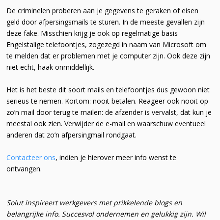
De criminelen proberen aan je gegevens te geraken of eisen
geld door afpersingsmails te sturen. In de meeste gevallen zijn
deze fake. Misschien krijg je ook op regelmatige basis
Engelstalige telefoontjes, zogezegd in naam van Microsoft om
te melden dat er problemen met je computer zijn. Ook deze zijn
niet echt, haak onmiddellijk.
Het is het beste dit soort mails en telefoontjes dus gewoon niet
serieus te nemen. Kortom: nooit betalen. Reageer ook nooit op
zo’n mail door terug te mailen: de afzender is vervalst, dat kun je
meestal ook zien. Verwijder de e-mail en waarschuw eventueel
anderen dat zo’n afpersingmail rondgaat.
Contacteer ons
, indien je hierover meer info wenst te
ontvangen.
Solut inspireert werkgevers met prikkelende blogs en
belangrijke info. Succesvol ondernemen en gelukkig zijn. Wil