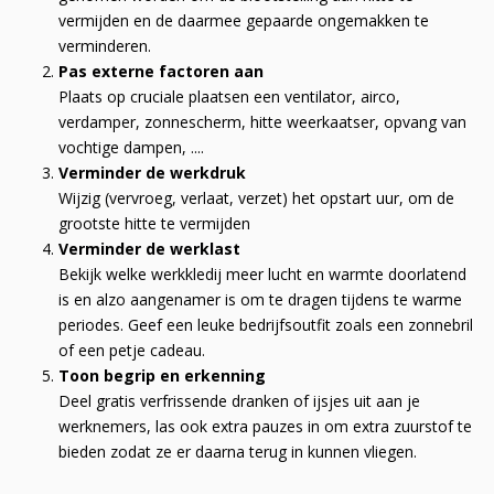
vermijden en de daarmee gepaarde ongemakken te
verminderen.
Pas externe factoren aan
Plaats op cruciale plaatsen een ventilator, airco,
verdamper, zonnescherm, hitte weerkaatser, opvang van
vochtige dampen, ....
Verminder de werkdruk
Wijzig (vervroeg, verlaat, verzet) het opstart uur, om de
grootste hitte te vermijden
Verminder de werklast
Bekijk welke werkkledij meer lucht en warmte doorlatend
is en alzo aangenamer is om te dragen tijdens te warme
periodes. Geef een leuke bedrijfsoutfit zoals een zonnebril
of een petje cadeau.
Toon begrip en erkenning
Deel gratis verfrissende dranken of ijsjes uit aan je
werknemers, las ook extra pauzes in om extra zuurstof te
bieden zodat ze er daarna terug in kunnen vliegen.