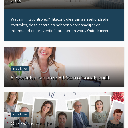
2023
Wat zijn flitscontroles? Flitscontroles zijn aangekondigde
controles, deze controles hebben voornamelijk een
informatief en preventief karakter en wor...
Ontdek meer
in de kijker
5 voordelen van onze HR-Scan of sociale audit
in de kijker
Onze wens voor jou