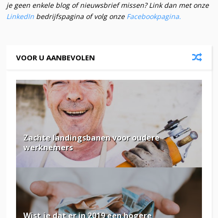
je geen enkele blog of nieuwsbrief missen? Link dan met onze
LinkedIn
bedrijfspagina of volg onze
Facebookpagina.
VOOR U AANBEVOLEN
Zachte landingsbanen voor oudere
werknemers
Wist je dat er in 2019 een hogere