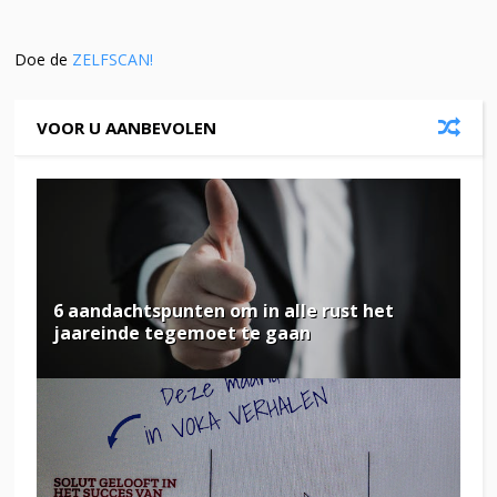
Doe de
ZELFSCAN!
VOOR U AANBEVOLEN
6 aandachtspunten om in alle rust het
jaareinde tegemoet te gaan