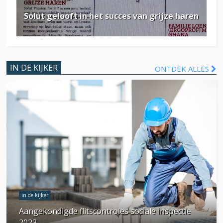
Solut gelooft in het succes van grijze haren
IN DE KIJKER
ONTDEK ALLES
in de kijker
Aangekondigde flitscontroles sociale inspectie
2023