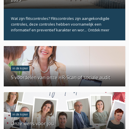
Wat zijn flitscontroles? Flitscontroles zijn aangekondigde
controles, deze controles hebben voornamelijk een
informatief en preventief karakter en wor...
Ontdek meer
in de kijker
5 voordelen van onze HR-Scan of sociale audit
in de kijker
Onze wens voor jou