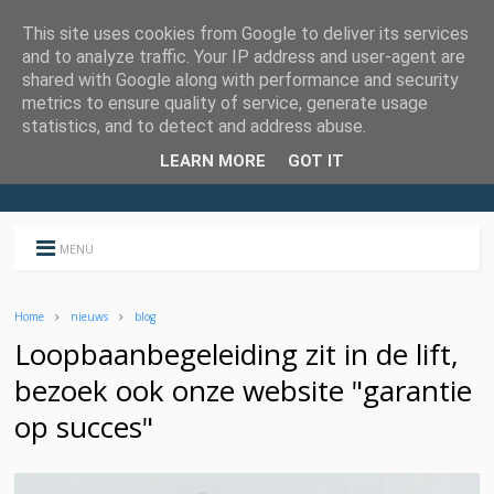
This site uses cookies from Google to deliver its services
and to analyze traffic. Your IP address and user-agent are
shared with Google along with performance and security
metrics to ensure quality of service, generate usage
statistics, and to detect and address abuse.
LEARN MORE
GOT IT
MENU
Home
nieuws
blog
Loopbaanbegeleiding zit in de lift,
bezoek ook onze website "garantie
op succes"