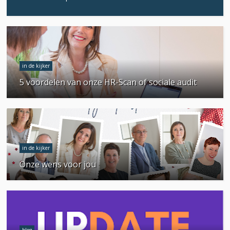
in de kijker
5 voordelen van onze HR-Scan of sociale audit
in de kijker
Onze wens voor jou
blog