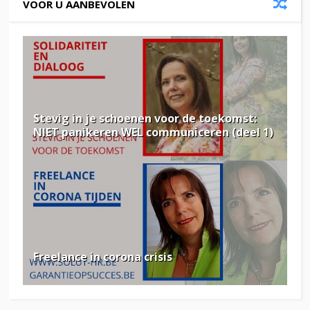
VOOR U AANBEVOLEN
Stevig in je schoenen voor de toekomst:
NIET panikeren WEL communiceren (deel 1)
Freelance in corona crisis