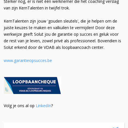
Sterker nog, er is niet één werknemer die het coaching verslag
van zijn KernTalenten in twijfel trok.
KernTalenten zijn jouw 'gouden sleutels', die je helpen om de
juiste keuzes te maken en valkuilen te vermijden! Door deze
werkwijze geeft Solut jou de garantie op succes en geluk voor
de rest van je leven, zowel privé als professioneel. Bovendien is
Solut erkend door de VDAB als loopbaancoach center.
www.garantieopsucces.be
Volg je ons al op
LinkedIn
?